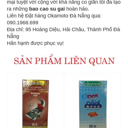
mại tuyệt vời cộng với khả năng co giãn tối đa tạo
ra những
bao cao su gai
hoàn hảo.
Liên hệ Đặt hàng Okamoto Đà Nẵng qua:
090.1968.699
Địa chỉ: 95 Hoàng Diệu, Hải Châu, Thành Phố Đà
Nẵng
Hân hạnh được phục vụ!
SẢN PHẨM LIÊN QUAN