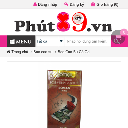
Đăng nhập
Đăng ký
Giỏ hàng (
0
)
0
MENU
Trang chủ
Bao cao su
Bao Cao Su Có Gai