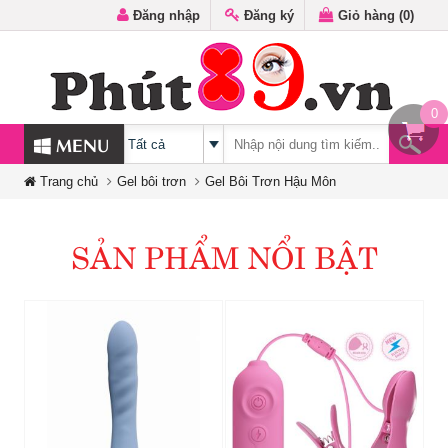
Đăng nhập
Đăng ký
Giỏ hàng (
0
)
0
MENU
Trang chủ
Gel bôi trơn
Gel Bôi Trơn Hậu Môn
SẢN PHẨM NỔI BẬT