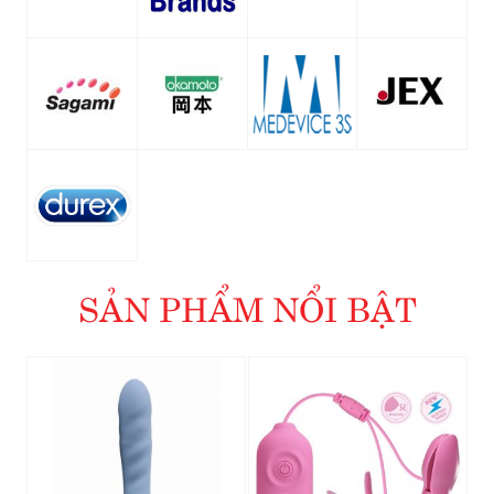
SẢN PHẨM NỔI BẬT