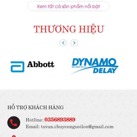
Xem tất cả sản phẩm nổi bật
THƯƠNG HIỆU
HỖ TRỢ KHÁCH HÀNG
0356893889
Hotline:
Email: tuvan.chuyennguoilon@gmail.com