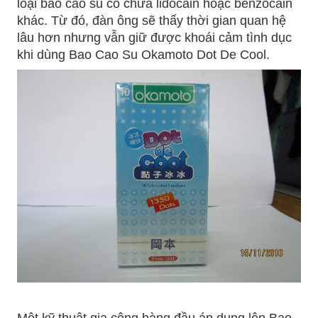
loại bao cao su có chứa lidocain hoặc benzocain
khác. Từ đó, đàn ông sẽ thấy thời gian quan hệ
lâu hơn nhưng vẫn giữ được khoái cảm tình dục
khi dùng Bao Cao Su Okamoto Dot De Cool.
Một kỹ thuật gia công hàng đầu áp dụng lên Bao