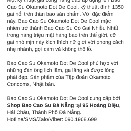
Cao Su Okamoto Dot De Cool, kỹ thuật đính 1350
gai nổi trên thân bao sản phẩm. Với đặc điểm
này, Bao Cao Su Okamoto Dot De Cool mặc
nhiên trở thành Bao Cao Su Có Gai Nhiều Nhất
trong hàng triệu mặt hàng bao trên thế giới, cỡ
gai nhỏ mịn này kích thích nữ giới với phong cách
nhẹ nhành, gợi cảm và không thô lỗ.
Bao Cao Su Okamoto Dot De Cool phù hợp với
những đàn ông lịch lãm, ga lăng và được lòng
phái đẹp. Sản phẩm của Tập đoàn Okamoto
Condoms, Nhật bản.
Bao Cao Su Okamoto Dot De Cool cung cấp bởi
Shop Bao Cao Su Đà Nẵng
tại
95 Hoàng Diệu
,
Hải Châu, Thành Phố Đà Nẵng.
Hotline/SMS/Zalo/Viber: 090.1968.699