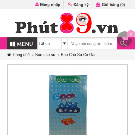
Đăng nhập
Đăng ký
Giỏ hàng (
0
)
0
MENU
Trang chủ
Bao cao su
Bao Cao Su Có Gai