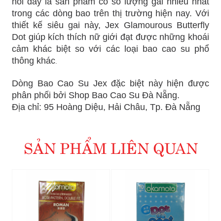
nói đây là sản phẩm có số lượng gai nhiều nhất
trong các dòng bao trên thị trường hiện nay. Với
thiết kế siêu gai này, Jex Glamourous Butterfly
Dot giúp kích thích nữ giới đạt được những khoái
cảm khác biệt so với các loại bao cao su phổ
thông khác
.
Dòng Bao Cao Su Jex đặc biệt này hiện được
phân phối bởi Shop Bao Cao Su Đà Nẵng.
Địa chỉ: 95 Hoàng Diệu, Hải Châu, Tp. Đà Nẵng
SẢN PHẨM LIÊN QUAN