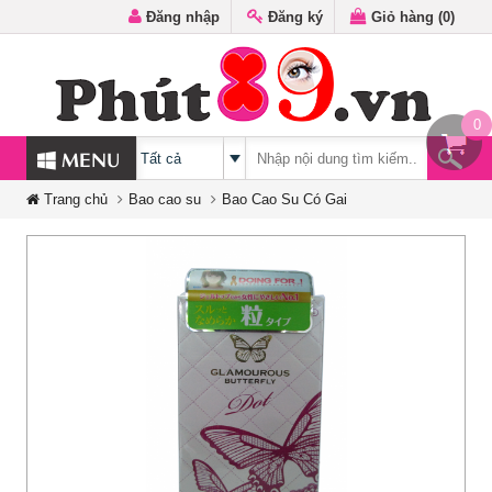
Đăng nhập
Đăng ký
Giỏ hàng (
0
)
0
MENU
Trang chủ
Bao cao su
Bao Cao Su Có Gai