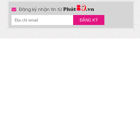
Đăng ký nhận tin từ