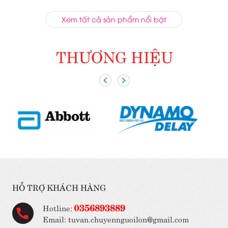
Xem tất cả sản phẩm nổi bật
THƯƠNG HIỆU
HỖ TRỢ KHÁCH HÀNG
0356893889
Hotline:
Email: tuvan.chuyennguoilon@gmail.com