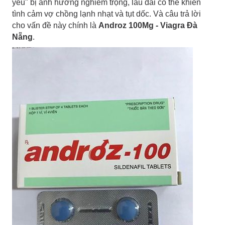
yêu" bị ảnh hưởng nghiêm trọng, lâu dài có thể khiến
tình cảm vợ chồng lạnh nhạt và tụt dốc. Và câu trả lời
cho vấn đề này chính là
Androz 100Mg - Viagra Đà
Nẵng
.