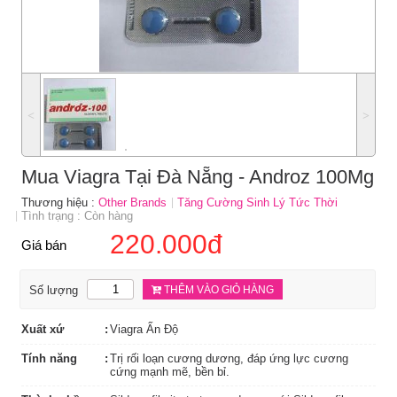
˂
˃
Mua Viagra Tại Đà Nẵng - Androz 100Mg
Thương hiệu :
Other Brands
Tăng Cường Sinh Lý Tức Thời
Tình trạng : Còn hàng
220.000đ
Giá bán
Số lượng
THÊM VÀO GIỎ HÀNG
Xuất xứ
Viagra Ấn Độ
Tính năng
Trị rối loạn cương dương, đáp ứng lực cương
cứng mạnh mẽ, bền bỉ.