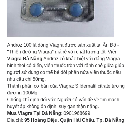
Androz 100 là dòng Viagra được sản xuất tại Ấn Độ -
"Thiên đường Viagra" giá rẻ với chất lượng tốt. Viên
Viagra Đà Nẵng
Androz có khác biệt với dáng Viagra
hình thoi cổ điển, viên thuốc tròn với rảnh chẻ giữa giúp
người sử dụng có thể bẻ đôi phân nửa viên thuốc nếu
nhu cầu chỉ 50mg.
Thành phần cơ bản của Viagra: Sildernafil citrate tương
đương 100Mg.
Chống chỉ định đối với: Người có vấn đề về tim mạch,
huyết áp không ổn định, suy gan thận nặng.
Mua Viagra Tại Đà Nẵng
: 0901968699
Địa chỉ:
95 Hoàng Diệu, Quận Hải Châu, Tp. Đà Nẵng
.