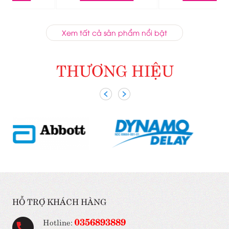
Xem tất cả sản phẩm nổi bật
THƯƠNG HIỆU
HỖ TRỢ KHÁCH HÀNG
0356893889
Hotline: