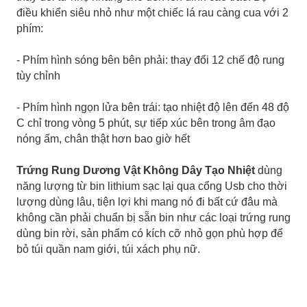
điều khiển siêu nhỏ như một chiếc lá rau càng cua với 2
phím:
- Phím hình sóng bên bên phải: thay đổi 12 chế độ rung
tùy chỉnh
- Phím hình ngọn lửa bên trái: tạo nhiệt độ lên đến 48 độ
C chỉ trong vòng 5 phút, sự tiếp xúc bên trong âm đạo
nóng ấm, chân thật hơn bao giờ hết
Trứng Rung Dương Vật Không Dây Tạo Nhiệt
dùng
năng lượng từ bin lithium sạc lại qua cổng Usb cho thời
lượng dùng lâu, tiện lợi khi mang nó đi bất cứ đâu mà
không cần phải chuẩn bị sẵn bin như các loại trứng rung
dùng bin rời, sản phẩm có kích cỡ nhỏ gọn phù hợp để
bỏ túi quần nam giới, túi xách phụ nữ.