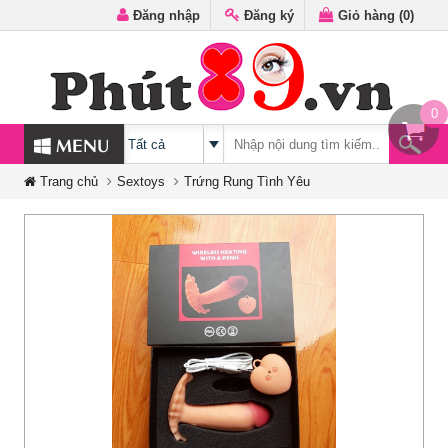
Đăng nhập
Đăng ký
Giỏ hàng (
0
)
0
MENU
Trang chủ
Sextoys
Trứng Rung Tình Yêu