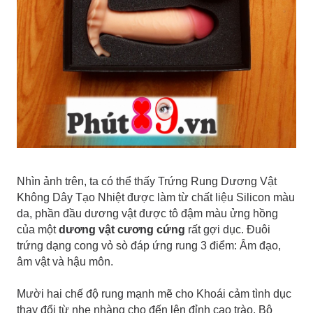
Nhìn ảnh trên, ta có thể thấy Trứng Rung Dương Vật
Không Dây Tạo Nhiệt được làm từ chất liệu Silicon màu
da, phần đầu dương vật được tô đậm màu ửng hồng
của một
dương vật cương cứng
rất gợi dục. Đuôi
trứng dạng cong vỏ sò đáp ứng rung 3 điểm: Âm đạo,
âm vật và hậu môn.
Mười hai chế độ rung mạnh mẽ cho Khoái cảm tình dục
thay đổi từ nhẹ nhàng cho đến lên đỉnh cao trào. Bộ