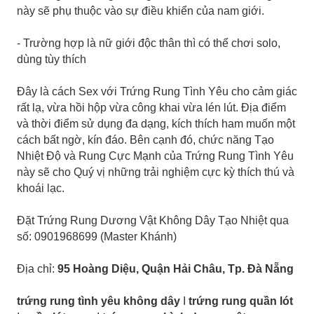
này sẽ phụ thuộc vào sự điều khiển của nam giới.
- Trường hợp là nữ giới độc thân thì có thể chơi solo,
dùng tùy thích
Đây là cách Sex với Trứng Rung Tình Yêu cho cảm giác
rất lạ, vừa hồi hộp vừa công khai vừa lén lút. Địa điểm
và thời điểm sử dụng đa dạng, kích thích ham muốn một
cách bất ngờ, kín đáo. Bên cạnh đó, chức năng Tạo
Nhiệt Độ và Rung Cực Mạnh của Trứng Rung Tình Yêu
này sẽ cho Quý vị những trải nghiệm cực kỳ thích thú và
khoái lạc.
Đặt Trứng Rung Dương Vật Không Dây Tạo Nhiệt qua
số: 0901968699 (Master Khánh)
Địa chỉ:
95 Hoàng Diệu, Quận Hải Châu, Tp. Đà Nẵng
trứng rung tình yêu không dây
I
trứng rung quần lót