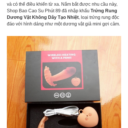
và có thể điều khiển từ xa. Nắm bắt được nhu cầu này,
Shop Bao Cao Su Phút 89 đã nhập khẩu
Trứng Rung
Dương Vật Không Dây Tạo Nhiệt
, loại trứng rung độc
đáo với hình dáng như một dương vật giả mini gợi cảm.