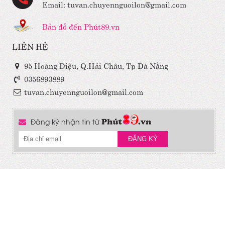
Email: tuvan.chuyennguoilon@gmail.com
Bản đồ đến Phút89.vn
LIÊN HỆ
95 Hoàng Diệu, Q.Hải Châu, Tp Đà Nẵng
0356893889
tuvan.chuyennguoilon@gmail.com
Đăng ký nhận tin từ