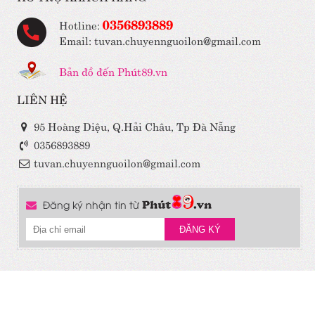
0356893889
Hotline:
Email: tuvan.chuyennguoilon@gmail.com
Bản đồ đến Phút89.vn
LIÊN HỆ
95 Hoàng Diệu, Q.Hải Châu, Tp Đà Nẵng
0356893889
tuvan.chuyennguoilon@gmail.com
Đăng ký nhận tin từ