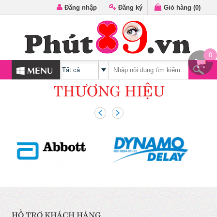
Đăng nhập
Đăng ký
Giỏ hàng (
0
)
0
MENU
THƯƠNG HIỆU
HỖ TRỢ KHÁCH HÀNG