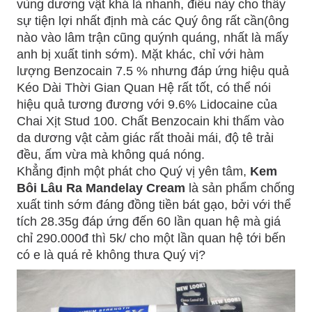
vùng dương vật khá là nhanh, điều này cho thấy
sự tiện lợi nhất định mà các Quý ông rất cần(ông
nào vào lâm trận cũng quýnh quáng, nhất là mấy
anh bị xuất tinh sớm). Mặt khác, chỉ với hàm
lượng Benzocain 7.5 % nhưng đáp ứng hiệu quả
Kéo Dài Thời Gian Quan Hệ rất tốt, có thể nói
hiệu quả tương đương với 9.6% Lidocaine của
Chai Xịt Stud 100. Chất Benzocain khi thấm vào
da dương vật cảm giác rất thoải mái, độ tê trải
đều, ấm vừa mà không quá nóng.
Khẳng định một phát cho Quý vị yên tâm,
Kem
Bôi Lâu Ra Mandelay Cream
là sản phẩm chống
xuất tinh sớm đáng đồng tiền bát gạo, bởi với thể
tích 28.35g đáp ứng đến 60 lần quan hệ mà giá
chỉ 290.000đ thì 5k/ cho một lần quan hệ tới bến
có e là quá rẻ không thưa Quý vị?