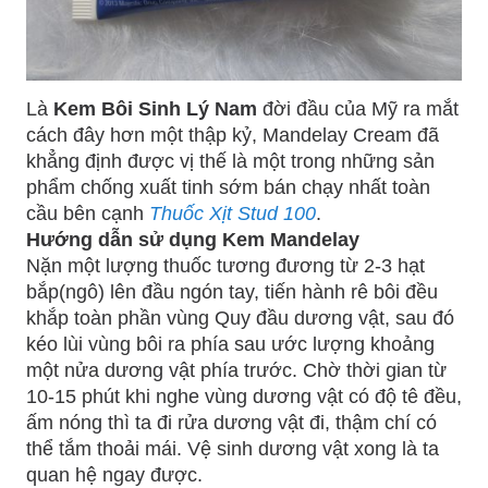
Là
Kem Bôi Sinh Lý Nam
đời đầu của Mỹ ra mắt
cách đây hơn một thập kỷ, Mandelay Cream đã
khẳng định được vị thế là một trong những sản
phẩm chống xuất tinh sớm bán chạy nhất toàn
cầu bên cạnh
Thuốc Xịt Stud 100
.
Hướng dẫn sử dụng Kem Mandelay
Nặn một lượng thuốc tương đương từ 2-3 hạt
bắp(ngô) lên đầu ngón tay, tiến hành rê bôi đều
khắp toàn phần vùng Quy đầu dương vật, sau đó
kéo lùi vùng bôi ra phía sau ước lượng khoảng
một nửa dương vật phía trước. Chờ thời gian từ
10-15 phút khi nghe vùng dương vật có độ tê đều,
ấm nóng thì ta đi rửa dương vật đi, thậm chí có
thể tắm thoải mái. Vệ sinh dương vật xong là ta
quan hệ ngay được.