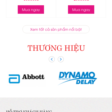
Mua ngay
Mua ngay
Xem tất cả sản phẩm nổi bật
THƯƠNG HIỆU
HỖ TRỢ KHÁCH HÀNG