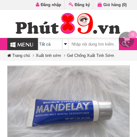
Đăng nhập
Đăng ký
Giỏ hàng (
0
)
0
MENU
Trang chủ
Xuất tinh sớm
Gel Chống Xuất Tinh Sớm