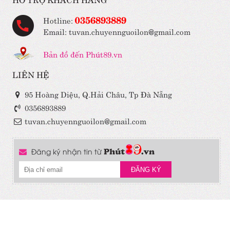
0356893889
Hotline:
Email: tuvan.chuyennguoilon@gmail.com
Bản đồ đến Phút89.vn
LIÊN HỆ
95 Hoàng Diệu, Q.Hải Châu, Tp Đà Nẵng
0356893889
tuvan.chuyennguoilon@gmail.com
Đăng ký nhận tin từ