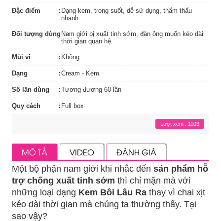
Đặc điểm
Dạng kem, trong suốt, dễ sử dụng, thẩm thấu
nhanh
Đối tượng dùng
Nam giới bị xuất tinh sớm, đàn ông muốn kéo dài
thời gian quan hệ
Mùi vị
Không
Dạng
Cream - Kem
Số lần dùng
Tương đương 60 lần
Quy cách
Full box
Lượt xem : 1103
MÔ TẢ
VIDEO
ĐÁNH GIÁ
Một bộ phận nam giới khi nhắc đến
sản phẩm hỗ
trợ chống xuất tinh sớm
thì chỉ mặn mà với
những loại dạng
Kem Bôi Lâu Ra
thay vì chai xịt
kéo dài thời gian mà chúng ta thường thấy. Tại
sao vậy?