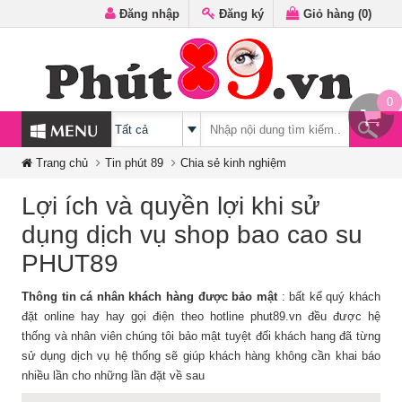
Đăng nhập
Đăng ký
Giỏ hàng (
0
)
0
MENU
Trang chủ
Tin phút 89
Chia sẻ kinh nghiệm
Lợi ích và quyền lợi khi sử
dụng dịch vụ shop bao cao su
PHUT89
Thông tin cá nhân khách hàng được bảo mật
: bất kể quý khách
đặt online hay hay gọi điện theo hotline phut89.vn đều được hệ
thống và nhân viên chúng tôi bảo mật tuyệt đối khách hang đã từng
sử dụng dịch vụ hệ thống sẽ giúp khách hàng không cần khai báo
nhiều lần cho những lần đặt về sau