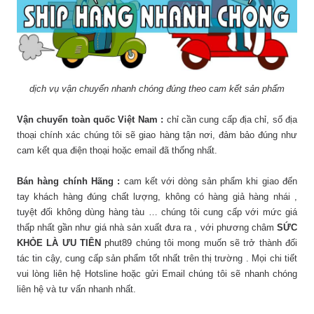
dịch vụ vận chuyển nhanh chóng đúng theo cam kết sản phẩm
Vận chuyển toàn quốc Việt Nam :
chỉ cần cung cấp địa chỉ, số địa
thoại chính xác chúng tôi sẽ giao hàng tận nơi, đảm bảo đúng như
cam kết qua điện thoại hoặc email đã thống nhất.
Bán hàng chính Hãng :
cam kết với dòng sản phẩm khi giao đến
tay khách hàng đúng chất lượng, không có hàng giả hàng nhái ,
tuyệt đối không dùng hàng tàu … chúng tôi cung cấp với mức giá
thấp nhất gần như giá nhà sản xuất đưa ra , với phương châm
SỨC
KHỎE LÀ ƯU TIÊN
phut89 chúng tôi mong muốn sẽ trở thành đối
tác tin cậy, cung cấp sản phẩm tốt nhất trên thị trường . Mọi chi tiết
vui lòng liên hệ Hotsline hoặc gửi Email chúng tôi sẽ nhanh chóng
liên hệ và tư vấn nhanh nhất.