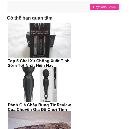
Lượt xem : 2675
Có thể bạn quan tâm
Top 5 Chai Xịt Chống Xuất Tinh
Sớm Tốt Nhất Hiện Nay
Đánh Giá Chày Rung Từ Review
Của Chuyên Gia Đồ Chơi Tình
Dục