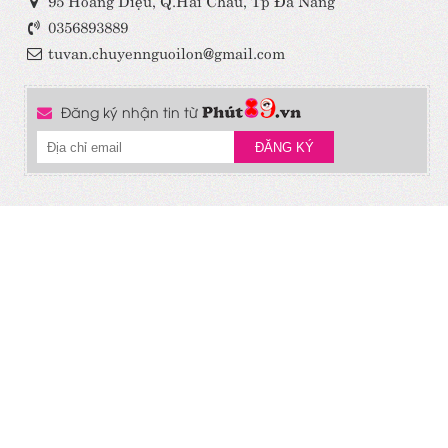
0356893889
tuvan.chuyennguoilon@gmail.com
Đăng ký nhận tin từ