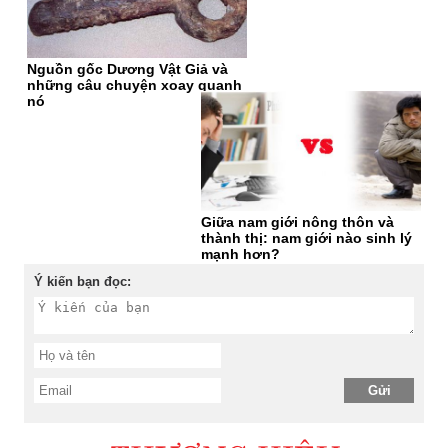
Nguồn gốc Dương Vật Giả và
những câu chuyện xoay quanh
nó
Giữa nam giới nông thôn và
thành thị: nam giới nào sinh lý
mạnh hơn?
Ý kiến bạn đọc: