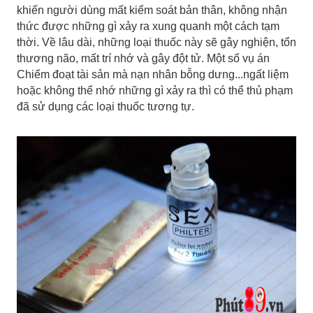
khiến người dùng mất kiểm soát bản thân, không nhận
thức được những gì xảy ra xung quanh một cách tạm
thời. Về lâu dài, những loại thuốc này sẽ gây nghiện, tổn
thương não, mất trí nhớ và gây đột tử. Một số vụ án
Chiếm đoạt tài sản mà nạn nhân bỗng dưng...ngất liệm
hoặc không thể nhớ những gì xảy ra thì có thể thủ phạm
đã sử dụng các loại thuốc tương tự.