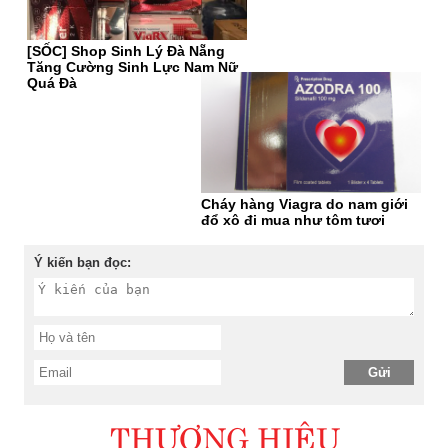
[SỐC] Shop Sinh Lý Đà Nẵng
Tăng Cường Sinh Lực Nam Nữ
Quá Đà
Cháy hàng Viagra do nam giới
đổ xô đi mua như tôm tươi
Ý kiến bạn đọc:
THƯƠNG HIỆU