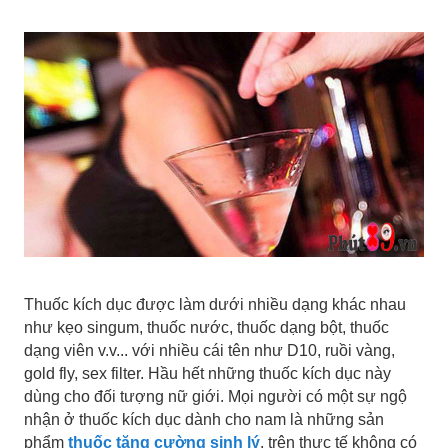
Thuốc kích dục được làm dưới nhiều dạng khác nhau
như kẹo singum, thuốc nước, thuốc dạng bột, thuốc
dạng viên v.v... với nhiều cái tên như D10, ruồi vàng,
gold fly, sex filter. Hầu hết những thuốc kích dục này
dùng cho đối tượng nữ giới. Mọi người có một sự ngộ
nhận ở thuốc kích dục dành cho nam là những sản
phẩm
thuốc tăng cường sinh lý
, trên thực tế không có