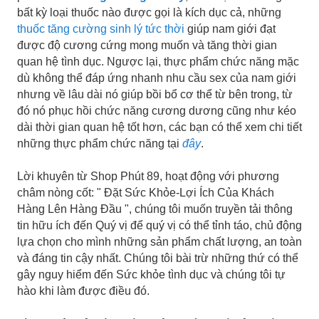
bất kỳ loại thuốc nào được gọi là kích dục cả, những
thuốc tăng cường sinh lý tức thời
giúp nam giới đạt
được độ cương cứng mong muốn và tăng thời gian
quan hệ tình dục. Ngược lại, thực phẩm chức năng mặc
dù không thể đáp ứng nhanh nhu cầu sex của nam giới
nhưng về lâu dài nó giúp bồi bổ cơ thể từ bên trong, từ
đó nó phục hồi chức năng cương dương cũng như kéo
dài thời gian quan hệ tốt hơn, các bạn có thể xem chi tiết
những thực phẩm chức năng tại
đây
.
Lời khuyên từ Shop Phút 89, hoạt động với phương
châm nòng cốt: " Đặt Sức Khỏe-Lợi Ích Của Khách
Hàng Lên Hàng Đầu ", chúng tôi muốn truyền tải thông
tin hữu ích đến Quý vị để quý vị có thể tỉnh táo, chủ động
lựa chọn cho mình những sản phẩm chất lượng, an toàn
và đáng tin cậy nhất. Chúng tôi bài trừ những thứ có thể
gây nguy hiểm đến Sức khỏe tình dục và chúng tôi tự
hào khi làm được điều đó.