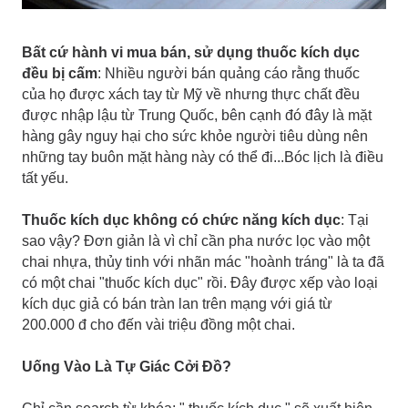
Bất cứ hành vi mua bán, sử dụng thuốc kích dục
đều bị cấm
: Nhiều người bán quảng cáo rằng thuốc
của họ được xách tay từ Mỹ về nhưng thực chất đều
được nhập lậu từ Trung Quốc, bên cạnh đó đây là mặt
hàng gây nguy hại cho sức khỏe người tiêu dùng nên
những tay buôn mặt hàng này có thể đi...Bóc lịch là điều
tất yếu.
Thuốc kích dục không có chức năng kích dục
: Tại
sao vậy? Đơn giản là vì chỉ cần pha nước lọc vào một
chai nhựa, thủy tinh với nhãn mác "hoành tráng" là ta đã
có một chai "thuốc kích dục" rồi. Đây được xếp vào loại
kích dục giả có bán tràn lan trên mạng với giá từ
200.000 đ cho đến vài triệu đồng một chai.
Uống Vào Là Tự Giác Cởi Đồ?