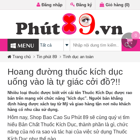
Đăng nhập
Đăng ký
Giỏ hàng (
0
)
0
MENU
Trang chủ
Tin phút 89
Tình dục an toàn
Hoang đường thuốc kích dục
uống vào là tự giác cởi đồ?!!
Nhiều loại thuốc được biết với cái tên Thuốc Kích Dục được rao
bán trên mạng với chức năng "kích dục". Người bán khẳng
định hàng được xách tay từ Mỹ và giao hàng tận nơi nếu khách
hàng có nhu cầu sử dụng.
Hôm nay, Shop Bao Cao Su Phút 89 sẽ cùng quý vị tìm
hiểu Bản Chất Thuốc Kích Dục, thành phần là gì, chức
năng của nó ra sao và tác hại của việc sử dụng Thuốc
Kích Dục như thế nào.