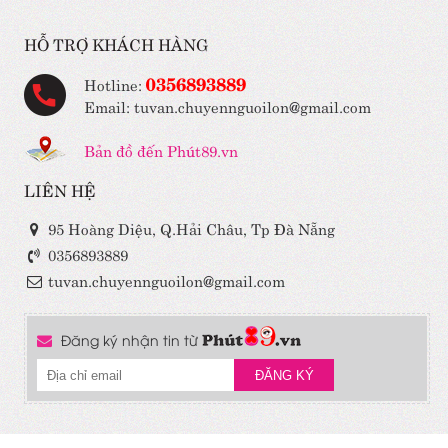
HỖ TRỢ KHÁCH HÀNG
0356893889
Hotline:
Email: tuvan.chuyennguoilon@gmail.com
Bản đồ đến Phút89.vn
LIÊN HỆ
95 Hoàng Diệu, Q.Hải Châu, Tp Đà Nẵng
0356893889
tuvan.chuyennguoilon@gmail.com
Đăng ký nhận tin từ