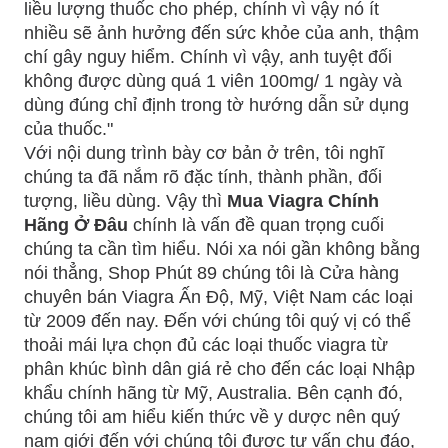
liều lượng thuốc cho phép, chính vì vậy nó ít
nhiều sẽ ảnh hưởng đến sức khỏe của anh, thậm
chí gây nguy hiểm. Chính vì vậy, anh tuyệt đối
không được dùng quá 1 viên 100mg/ 1 ngày và
dùng đúng chỉ định trong tờ hướng dẫn sử dụng
của thuốc."
Với nội dung trình bày cơ bản ở trên, tôi nghĩ
chúng ta đã nắm rõ đặc tính, thành phần, đối
tượng, liều dùng. Vậy thì
Mua Viagra Chính
Hãng Ở Đâu
chính là vấn đề quan trọng cuối
chúng ta cần tìm hiểu. Nói xa nói gần không bằng
nói thẳng, Shop Phút 89 chúng tôi là Cửa hàng
chuyên bán Viagra Ấn Độ, Mỹ, Việt Nam các loại
từ 2009 đến nay. Đến với chúng tôi quý vị có thể
thoải mái lựa chọn đủ các loại thuốc viagra từ
phân khúc bình dân giá rẻ cho đến các loại Nhập
khẩu chính hãng từ Mỹ, Australia. Bên cạnh đó,
chúng tôi am hiểu kiến thức về y dược nên quý
nam giới đến với chúng tôi được tư vấn chu đáo,