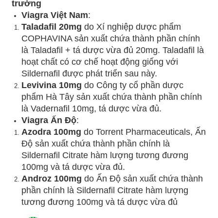
trường
Viagra Việt Nam
:
Taladafil 20mg
do Xí nghiệp dược phẩm
COPHAVINA sản xuất chứa thành phần chính
là Taladafil + tá dược vừa đủ 20mg. Taladafil là
hoạt chất có cơ chế hoạt động giống với
Sildernafil được phát triển sau này.
Levivina 10mg
do Công ty cổ phần dược
phẩm Hà Tây sản xuất chứa thành phần chính
là Vadernafil 10mg, tá dược vừa đủ.
Viagra Ấn Độ
:
Azodra 100mg
do Torrent Pharmaceuticals, Ấn
Độ sản xuất chứa thành phần chính là
Sildernafil Citrate hàm lượng tương đương
100mg và tá dược vừa đủ.
Androz 100mg
do Ấn Độ sản xuất chứa thành
phần chính là Sildernafil Citrate hàm lượng
tương đương 100mg và tá dược vừa đủ