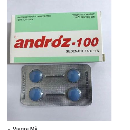
Viagra Mỹ
: