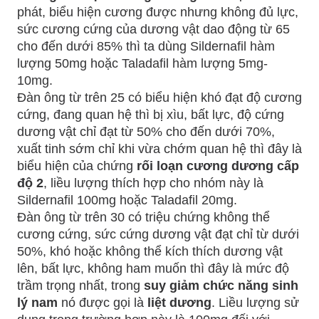
phát, biểu hiện cương được nhưng không đủ lực,
sức cương cứng của dương vật dao động từ 65
cho đến dưới 85% thì ta dùng Sildernafil hàm
lượng 50mg hoặc Taladafil hàm lượng 5mg-
10mg.
Đàn ông từ trên 25 có biểu hiện khó đạt độ cương
cứng, đang quan hệ thì bị xìu, bất lực, độ cứng
dương vật chỉ đạt từ 50% cho đến dưới 70%,
xuất tinh sớm chỉ khi vừa chớm quan hệ thì đây là
biểu hiện của chứng
rối loạn cương dương cấp
độ 2
, liều lượng thích hợp cho nhóm này là
Sildernafil 100mg hoặc Taladafil 20mg.
Đàn ông từ trên 30 có triệu chứng không thể
cương cứng, sức cứng dương vật đạt chỉ từ dưới
50%, khó hoặc không thể kích thích dương vật
lên, bất lực, không ham muốn thì đây là mức độ
trầm trọng nhất, trong
suy giảm chức năng sinh
lý nam
nó được gọi là
liệt dương
. Liều lượng sử