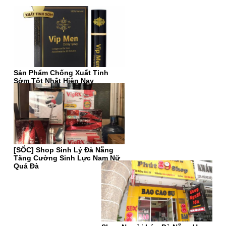
Sản Phẩm Chống Xuất Tinh
Sớm Tốt Nhất Hiện Nay
[SỐC] Shop Sinh Lý Đà Nẵng
Tăng Cường Sinh Lực Nam Nữ
Quá Đà