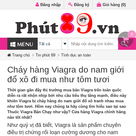
Đăng nhập
Đăng ký
Giỏ hàng (
0
)
0
MENU
Trang chủ
Tin phút 89
Tình dục an toàn
Cháy hàng Viagra do nam giới
đổ xô đi mua như tôm tươi
Thời gian gần đây thị trường mua bán Viagra trên toàn quốc
diễn ra rất nhộn nhịp bởi nhu cầu tiêu thụ tăng mạnh, điều này
khiến Viagra bị cháy hàng do nam giới đổ xô tranh nhau mua
như tôm tươi. Hôm nay chúng ta hãy cùng tìm hiểu sao tại sao
Thuốc Viagra Bán Chạy như vậy? Cửa hàng Viagra chính hãng
nào tốt nhất?
Như quý vị đã biết, Viagra là sản phẩm chuyên
điều trị chứng rối loạn cường dương cho nam