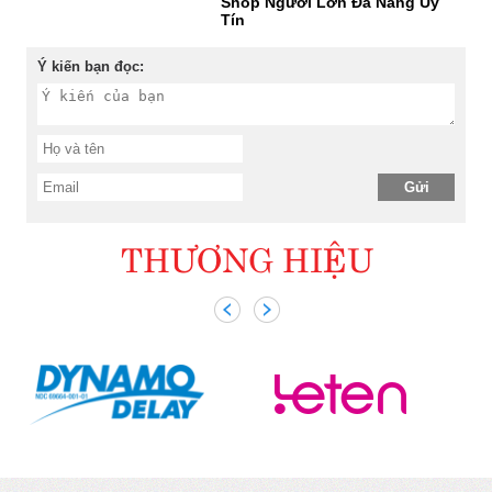
Shop Người Lớn Đà Nẵng Uy
Tín
Ý kiến bạn đọc:
THƯƠNG HIỆU