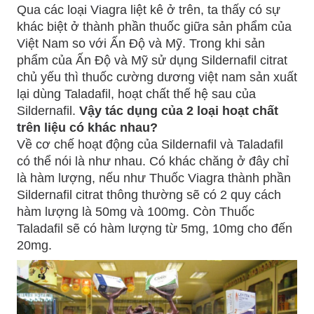
Qua các loại Viagra liệt kê ở trên, ta thấy có sự
khác biệt ở thành phần thuốc giữa sản phẩm của
Việt Nam so với Ấn Độ và Mỹ. Trong khi sản
phẩm của Ấn Độ và Mỹ sử dụng Sildernafil citrat
chủ yếu thì thuốc cường dương việt nam sản xuất
lại dùng Taladafil, hoạt chất thế hệ sau của
Sildernafil.
Vậy tác dụng của 2 loại hoạt chất
trên liệu có khác nhau?
Về cơ chế hoạt động của Sildernafil và Taladafil
có thể nói là như nhau. Có khác chăng ở đây chỉ
là hàm lượng, nếu như Thuốc Viagra thành phần
Sildernafil citrat thông thường sẽ có 2 quy cách
hàm lượng là 50mg và 100mg. Còn Thuốc
Taladafil sẽ có hàm lượng từ 5mg, 10mg cho đến
20mg.