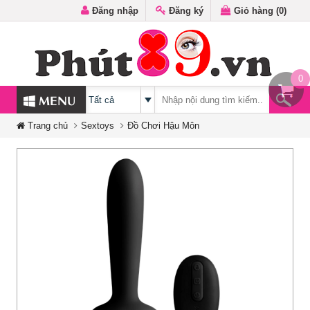
Đăng nhập
Đăng ký
Giỏ hàng (
0
)
0
MENU
Trang chủ
Sextoys
Đồ Chơi Hậu Môn