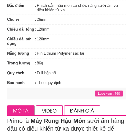
Đặc điểm
Phích cắm hậu môn có chức năng sưởi ấm và
điều khiển từ xa
Chu vi
26mm
Chiều dài tổng
120mm
Chiều dài sử
120mm
dụng
Năng lượng
Pin Lithium Polymer sạc lại
Trọng lượng
86g
Quy cách
Full hộp sổ
Bảo hành
Theo quy định
Lượt xem : 760
MÔ TẢ
VIDEO
ĐÁNH GIÁ
Primo là
Máy Rung Hậu Môn
sưởi ấm hàng
đầu có điều khiển từ xa được thiết kế để