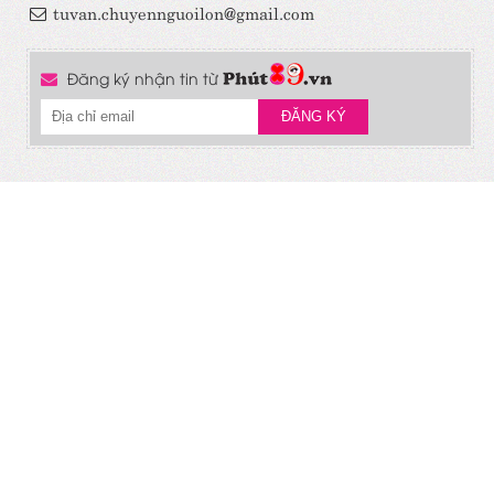
tuvan.chuyennguoilon@gmail.com
Đăng ký nhận tin từ