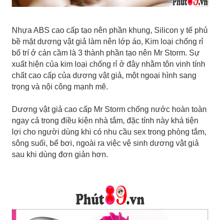
Nhựa ABS cao cấp tạo nên phần khung, Silicon y tế phủ
bề mặt dương vật giả làm nên lớp áo, Kim loại chống rỉ
bố trí ở cán cầm là 3 thành phần tạo nên Mr Storm. Sự
xuất hiện của kim loại chống rỉ ở đây nhằm tôn vinh tính
chất cao cấp của dương vật giả, một ngoại hình sang
trọng và nội công mạnh mẽ.
Dương vật giả cao cấp Mr Storm chống nước hoàn toàn
ngay cả trong điều kiện nhà tắm, đặc tính này khá tiện
lợi cho người dùng khi có nhu cầu sex trong phòng tắm,
sông suối, bể bơi, ngoài ra việc vệ sinh dương vật giả
sau khi dùng đơn giản hơn.