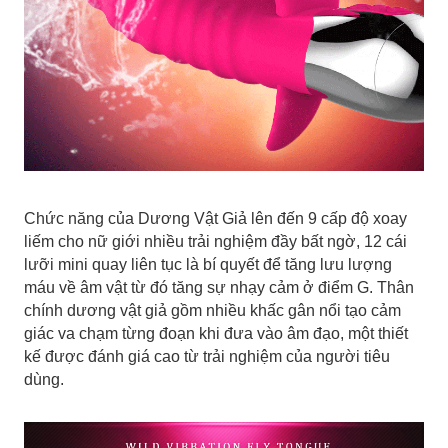
Chức năng của Dương Vật Giả lên đến 9 cấp độ xoay
liếm cho nữ giới nhiều trải nghiệm đầy bất ngờ, 12 cái
lưỡi mini quay liên tục là bí quyết để tăng lưu lượng
máu về âm vật từ đó tăng sự nhạy cảm ở điểm G. Thân
chính dương vật giả gồm nhiều khấc gân nổi tạo cảm
giác va chạm từng đoạn khi đưa vào âm đạo, một thiết
kế được đánh giá cao từ trải nghiệm của người tiêu
dùng.