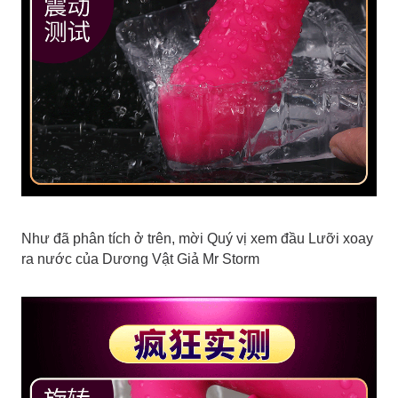
Như đã phân tích ở trên, mời Quý vị xem đầu Lưỡi xoay
ra nước của Dương Vật Giả Mr Storm