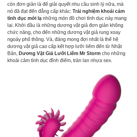
còn đơn giản là để giải quyết nhu cầu sinh lý nữa, mà
nó đã đạt đến đẳng cấp khác:
Trải nghiệm khoái cảm
tình dục mới lạ
những món đồ chơi tình dục này mang
lại. Khởi đầu là những dương vật giả đơn giản không
chức năng, cho đến những dương vật giả rung xoay
ngoáy phổ thông. Và, đáng mong đợi nhất là thế hệ
dương vật giả cao cấp kết hợp lưỡi liếm đến từ Nhật
Bản,
Dương Vật Giả Lưỡi Liếm Mr Storm
cho những
khoái cảm tình dục đỉnh điểm, tràn lan nhựa sex.