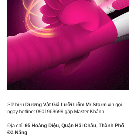
Sỡ hữu
Dương Vật Giả Lưỡi Liếm Mr Storm
xin gọi
ngay hotline: 0901968699 gặp Master Khánh.
Địa chỉ:
95 Hoàng Diệu, Quận Hải Châu, Thành Phố
Đà Nẵng