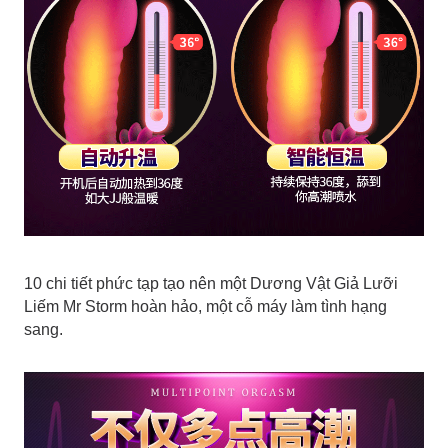
10 chi tiết phức tạp tạo nên một Dương Vật Giả Lưỡi
Liếm Mr Storm hoàn hảo, một cỗ máy làm tình hạng
sang.