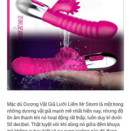
Mặc dù Dương Vật Giả Lưỡi Liếm Mr Storm là một trong
những dương vật giả mạnh mẽ nhất hiện nay, nhưng độ
ồn âm thanh khi nó hoạt động rất thấp, luôn duy trì dưới
50 decibel. Thật tuyệt vời khi dùng nó giữa đêm khuya