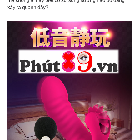
mà không ai hay biết có sự sung sướng nào đó đang
xảy ra quanh đây?