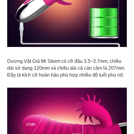
Dương Vật Giả Mr Storm có cỡ đầu 3.5~3.7mm, chiều
dài sử dụng 120mm và chiều dài cả cán cầm là 207mm.
Đây là kích cỡ hoàn hảo phù hợp nhiều độ tuổi phụ nữ.