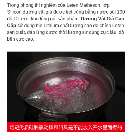
Trong phòng thí nghiệm của Leten Matheson, lớp
Silicon dương vật giả được tiệt trùng bằng nước sôi 100
độ C trước khi đóng gói sản phẩm.
Dương Vật Giả Cao
Cấp
sử dụng bin Lithium chất lượng cao do chính Leten
sản xuất, đáp ứng được thời lượng sử dụng cực lâu, độ
bền cực cao.