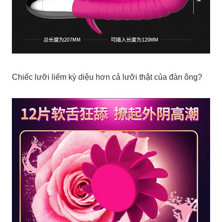
Chiếc lưỡi liếm kỳ diệu hơn cả lưỡi thật của đàn ông?