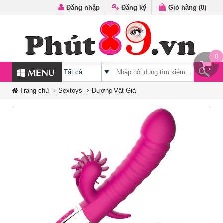
Đăng nhập
Đăng ký
Giỏ hàng (
0
)
0
MENU
Trang chủ
Sextoys
Dương Vật Giả