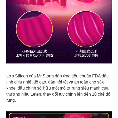
Lớp Silicon của Mr Storm đáp ứng tiêu chuẩn FDA đặc
tính chịu nhiệt độ cao, đàn hồi tốt và an toàn cho sức
khỏe, đầu chính sỡ hữu một mô tơ rung siêu mạnh của
thương hiệu Leten, thay đổi tùy chỉnh lên đến 10 chế độ
rung.