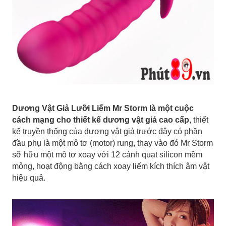
Dương Vật Giả Lưỡi Liếm Mr Storm là một cuộc
cách mạng cho thiết kế dương vật giả cao cấp
, thiết
kế truyền thống của dương vật giả trước đây có phần
đầu phụ là một mô tơ (motor) rung, thay vào đó Mr Storm
sỡ hữu một mô tơ xoay với 12 cánh quạt silicon mềm
mỏng, hoạt động bằng cách xoay liếm kích thích âm vật
hiệu quả.