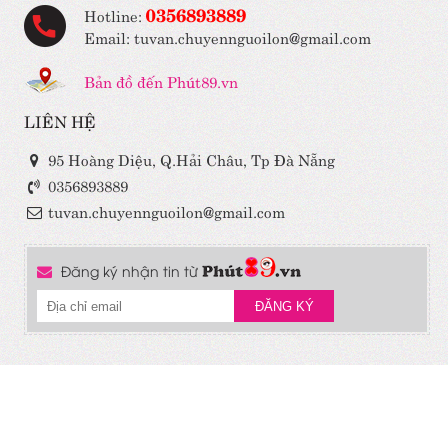
0356893889
Hotline:
Email: tuvan.chuyennguoilon@gmail.com
Bản đồ đến Phút89.vn
LIÊN HỆ
95 Hoàng Diệu, Q.Hải Châu, Tp Đà Nẵng
0356893889
tuvan.chuyennguoilon@gmail.com
Đăng ký nhận tin từ