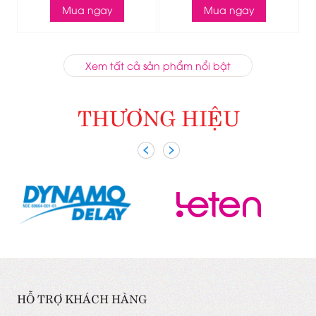
Mua ngay
Mua ngay
Xem tất cả sản phẩm nổi bật
THƯƠNG HIỆU
HỖ TRỢ KHÁCH HÀNG