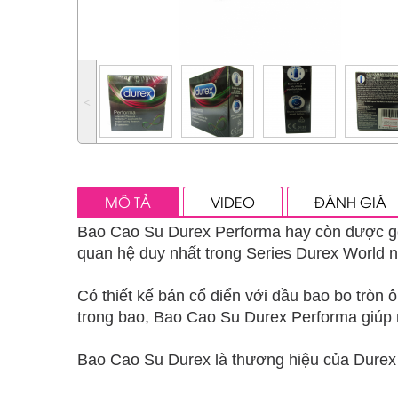
˂
MÔ TẢ
VIDEO
ĐÁNH GIÁ
Bao Cao Su Durex Performa hay còn được gọi 
quan hệ duy nhất trong Series Durex World 
Có thiết kế bán cổ điển với đầu bao bo tròn
trong bao, Bao Cao Su Durex Performa giúp n
Bao Cao Su Durex là thương hiệu của Durex 