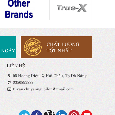
CHẤT LƯỢNG
 NGÀY
TỐT NHẤT
LIÊN HỆ
95 Hoàng Diệu, Q.Hải Châu, Tp Đà Nẵng
0356893889
tuvan.chuyennguoilon@gmail.com