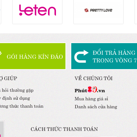
ĐỔI TRẢ HÀNG
GÓI HÀNG KÍN ĐÁO
TRONG VÒNG 7
Ợ GIÚP
VỀ CHÚNG TÔI
 hỏi thường gặp
 định sử dụng
Mua hàng giá sỉ
ơng thức thanh toán
Danh sách cửa hàng
CÁCH THỨC THANH TOÁN