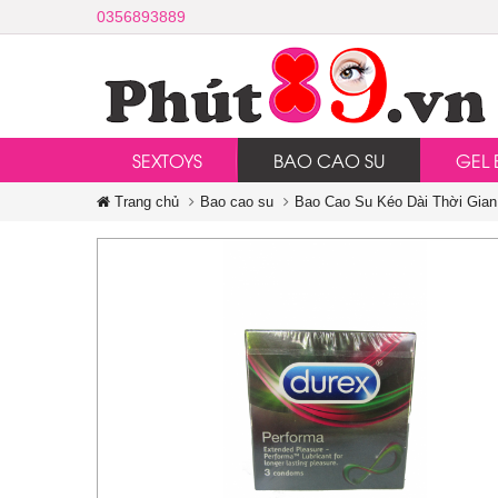
0356893889
SEXTOYS
BAO CAO SU
GEL 
Trang chủ
Bao cao su
Bao Cao Su Kéo Dài Thời Gian