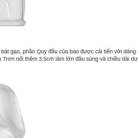
 bát gạo, phần Quy đầu của bao được cải tiến với dáng 
Trơn nối thêm 3.5cm làm lớn đầu súng và chiều dài dư