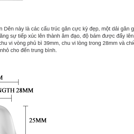
 Dên này là các cấu trúc gân cực kỳ đẹp, một dải gân
ăng sự tiếp xúc lên thành âm đạo, độ bám được đẩy lên 
chu vi vòng phủ bì 39mm, chu vi lòng trong 28mm và chi
nhỏ cho đến trung bình.