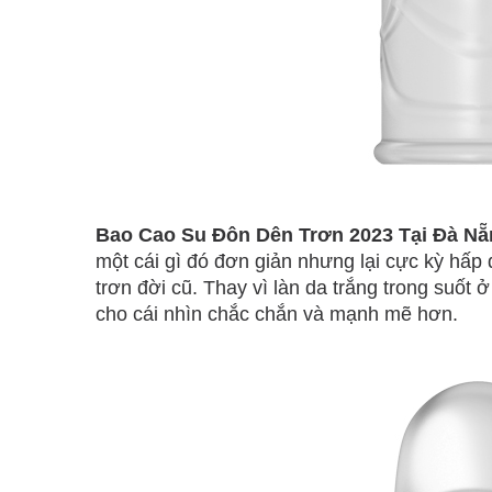
Bao Cao Su Đôn Dên Trơn 2023 Tại Đà Nẵ
một cái gì đó đơn giản nhưng lại cực kỳ hấ
trơn đời cũ. Thay vì làn da trắng trong suố
cho cái nhìn chắc chắn và mạnh mẽ hơn.