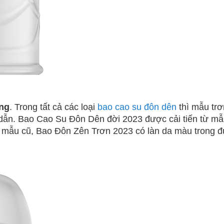
ng
. Trong tất cả các loại
bao cao su đôn dên
thì mẫu trơ
p dẫn. Bao Cao Su Đôn Dên đời 2023 được cải tiến từ m
t ở mẫu cũ, Bao Đôn Zên Trơn 2023 có làn da màu trong 