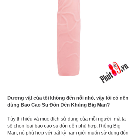
Dương vật của tôi không đến nỗi nhỏ, vậy tôi có nên
dùng Bao Cao Su Đôn Dên Khủng Big Man?
Tùy thị hiếu và mục đích sử dụng của mỗi người, mà ta
sẽ chọn loại bao cao su đôn dên phù hợp. Riêng Big
Man, nó phù hợp với bất kỳ nam giới muốn sử dụng đôn