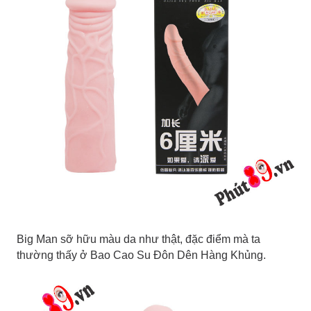
Big Man sỡ hữu màu da như thật, đặc điểm mà ta
thường thấy ở Bao Cao Su Đôn Dên Hàng Khủng.