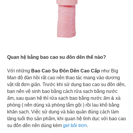
Quan hệ bằng bao cao su đôn dên thế nào?
Với những
Bao Cao Su Đôn Dên Cao Cấp
như Big
Man độ đàn hồi rất cao nên thao tác mang vào dương
vật rất đơn giản. Trước khi sử dụng bao cao su đôn dên,
bạn nên vệ sinh bao bằng cách rửa sạch bằng nước
ấm, sau quan hệ thì rửa sạch bao bằng nước ấm & xà
phòng ( nên dùng xà phòng tắm gội ) rồi lau khô bằng
khăn sạch. Việc sử dụng và bảo quản đúng cách làm
tăng tuổi thọ sản phẩm, khi quan hệ tình dục với bao cao
su đôn dên nên dùng kèm
gel bôi trơn
.