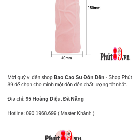
Mời quý vị đến shop
Bao Cao Su Đôn Dên
- Shop Phút
89 để chọn cho mình một đôn dên chất lượng tốt nhất.
Địa chỉ:
95 Hoàng Diệu, Đà Nẵng
Hotline: 090.1968.699 ( Master Khánh )