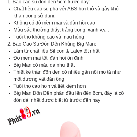
1. Bao cao su đôn dên 5cm trước đây:
Chất liệu cao su pha với ABS hơi thô và gây khó
khăn trong sử dụng
Không có độ mềm mại và đàn hồi cao
Màu sắc thường thấy: trắng trong, xanh v.v...
Tuổi thọ không cao và mau hỏng
2. Bao Cao Su Đôn Dên Khủng Big Man:
Làm từ chất liệu Silicon & Latex tốt nhất
Độ mềm mại tốt, đàn hồi ổn định
Big Man có màu da như thật
Thiết kế thân đôn dên có nhiều gân nổi mô tả như
một dương vật đàn ông
Tuổi thọ cao hơn và tiết kiệm hơn
Big Man Đôn Dên phần đầu lên đến 6cm, đây là cỡ
đôn dài nhất được biết từ trước đến nay