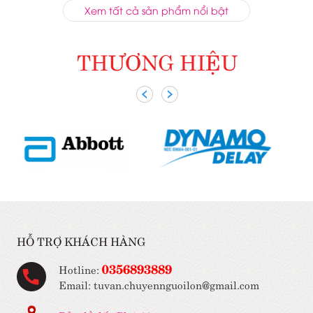
Xem tất cả sản phẩm nổi bật
THƯƠNG HIỆU
HỖ TRỢ KHÁCH HÀNG
0356893889
Hotline:
Email: tuvan.chuyennguoilon@gmail.com