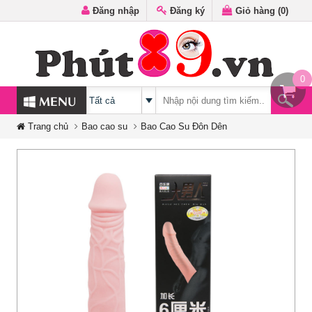
Đăng nhập
Đăng ký
Giỏ hàng (
0
)
0
MENU
Trang chủ
Bao cao su
Bao Cao Su Đôn Dên