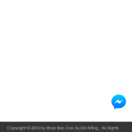
Copyright © 2016 by
Shop Bao Cao Su Đà Nẵng
. All Rights