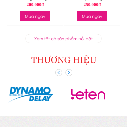
200.000đ
250.000đ
Mua ngay
Mua ngay
Xem tất cả sản phẩm nổi bật
THƯƠNG HIỆU