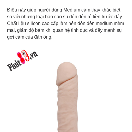
Điều này giúp người dùng Medium cảm thấy khác biệt
so với những loại bao cao su đôn dên rẻ tiền trước đây.
Chất liệu silicon cao cấp làm nên đôn dên medium mềm
mại, giảm độ bám khi quan hệ tình dục và đẩy mạnh sự
gợi cảm của đàn ông.