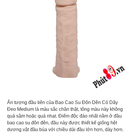
Ấn tượng đầu tiên của Bao Cao Su Đôn Dên Có Dây
Đeo Medium là màu sắc chân thật, tông màu này không
quá sậm hoặc quá nhạt. Điểm độc đáo nhất nằm ở đầu
bao cao su đôn đên, đầu này được thiết kế giống hệt
dương vật đầu búa với chiều dài đầu lớn hơn, dày hơn.