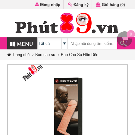
Đăng nhập
Đăng ký
Giỏ hàng (
0
)
0
MENU
Trang chủ
Bao cao su
Bao Cao Su Đôn Dên