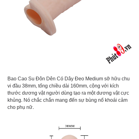
Bao Cao Su Đôn Dên Có Dây Đeo Medium sỡ hữu chu
vi đầu 38mm, tổng chiều dài 160mm, cộng với kích
thước dương vật người dùng tạo ra một dương vật cực
khủng. Nó chắc chắn mang đến sự bùng nổ khoái cảm
cho phụ nữ.