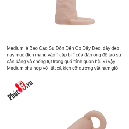
Medium là Bao Cao Su Đôn Dên Có Dây Đeo, dây đeo
này mục đích mang vào '' cặp bi '' của đàn ông để tạo sự
cân bằng và chống tụt trong quá trình quan hệ. Vì vậy
Medium phù hợp với tất cả kích cỡ dương vật nam giới.