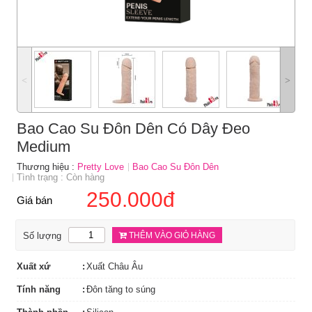
˂
˃
Bao Cao Su Đôn Dên Có Dây Đeo
Medium
Thương hiệu :
Pretty Love
Bao Cao Su Đôn Dên
Tình trạng : Còn hàng
250.000đ
Giá bán
Số lượng
THÊM VÀO GIỎ HÀNG
Xuất xứ
Xuất Châu Âu
Tính năng
Đôn tăng to súng