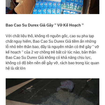
Bao Cao Su Durex Giả Gây '' Vỡ Kế Hoạch ''
Với chất liệu thô, không rõ nguồn gốc, cao su pha tạp
chất nguy hiểm, Bao Cao Su Durex Giả tiềm ẩn những
lỗ nhỏ trên thân bao, đây là nguyên nhân có thể gây '' vỡ
kế hoạch '' của 2 vợ chồng trẻ bất cứ lúc nào, bản thân
Bao Cao Su Durex Giả không có khả năng chịu lực,
không có độ bền nên dễ gây vỡ, rách bao trong lúc quan
hệ là rất lớn