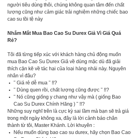
người tiêu dùng thôi, chúng không quan tâm đến chất
lượng cũng như cảm giác trải nghiệm những chiếc bao
cao su tồi tệ này
Nhắm Mắt Mua Bao Cao Su Durex Giả Vì Giá Quá
Rẻ?
Tôi đã từng tiếp xúc với khách hàng chủ động muốn
mua Bao Cao Su Durex Giả về dùng mặc dù đã giải
thích cặn kẽ về tác hại của loại hàng nhái này. Nguyên
nhân vì đâu?
'' Giá rẻ dễ mua '' !!?
'' Dùng quen rồi, chất lượng cũng được '' !!?
'' Nó cũng giống y chang như vậy mà ( giống Bao
Cao Su Durex Chính Hãng ) '' !!?
Những suy nghĩ trên là cực kỳ sai lầm mà bạn sẽ trả giá
trong một ngày không xa, đây là lời cảnh báo chân
thành từ tôi, Master Khánh. Lời khuyên :
Nếu muốn dùng bao cao su durex, hãy chọn Bao Cao