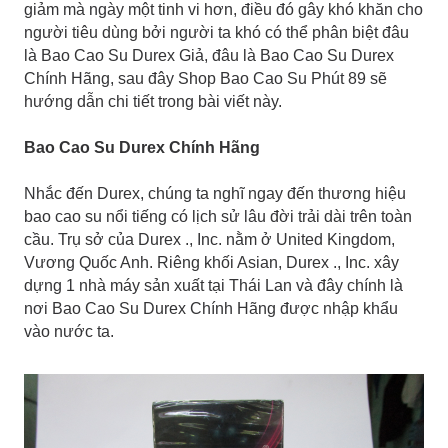
giảm mà ngày một tinh vi hơn, điều đó gây khó khăn cho
người tiêu dùng bởi người ta khó có thể phân biệt đâu
là Bao Cao Su Durex Giả, đâu là Bao Cao Su Durex
Chính Hãng, sau đây Shop Bao Cao Su Phút 89 sẽ
hướng dẫn chi tiết trong bài viết này.
Bao Cao Su Durex Chính Hãng
Nhắc đến Durex, chúng ta nghĩ ngay đến thương hiệu
bao cao su nổi tiếng có lịch sử lâu đời trải dài trên toàn
cầu. Trụ sở của Durex ., Inc. nằm ở United Kingdom,
Vương Quốc Anh. Riêng khối Asian, Durex ., Inc. xây
dựng 1 nhà máy sản xuất tại Thái Lan và đây chính là
nơi Bao Cao Su Durex Chính Hãng được nhập khẩu
vào nước ta.