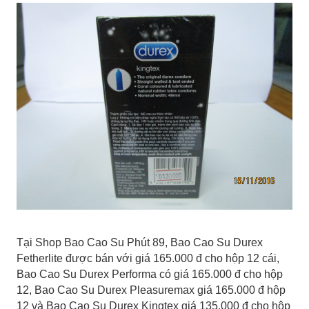
Tại Shop Bao Cao Su Phút 89, Bao Cao Su Durex
Fetherlite được bán với giá 165.000 đ cho hộp 12 cái,
Bao Cao Su Durex Performa có giá 165.000 đ cho hộp
12, Bao Cao Su Durex Pleasuremax giá 165.000 đ hộp
12 và Bao Cao Su Durex Kingtex giá 135.000 đ cho hộp