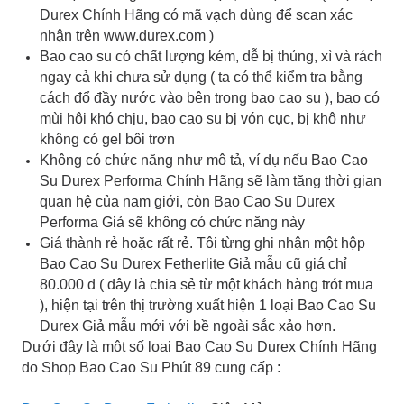
Durex Chính Hãng có mã vạch dùng để scan xác
nhận trên www.durex.com )
Bao cao su có chất lượng kém, dễ bị thủng, xì và rách
ngay cả khi chưa sử dụng ( ta có thể kiểm tra bằng
cách đổ đầy nước vào bên trong bao cao su ), bao có
mùi hôi khó chịu, bao cao su bị vón cục, bị khô như
không có gel bôi trơn
Không có chức năng như mô tả, ví dụ nếu Bao Cao
Su Durex Performa Chính Hãng sẽ làm tăng thời gian
quan hệ của nam giới, còn Bao Cao Su Durex
Performa Giả sẽ không có chức năng này
Giá thành rẻ hoặc rất rẻ. Tôi từng ghi nhận một hộp
Bao Cao Su Durex Fetherlite Giả mẫu cũ giá chỉ
80.000 đ ( đây là chia sẻ từ một khách hàng trót mua
), hiện tại trên thị trường xuất hiện 1 loại Bao Cao Su
Durex Giả mẫu mới với bề ngoài sắc xảo hơn.
Dưới đây là một số loại Bao Cao Su Durex Chính Hãng
do Shop Bao Cao Su Phút 89 cung cấp :