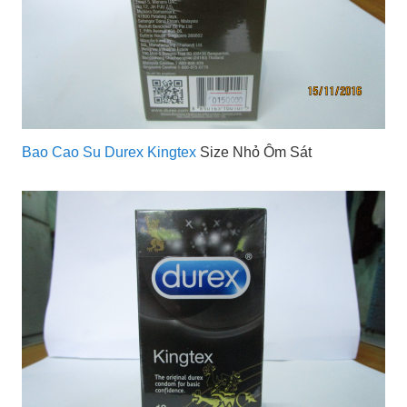
Bao Cao Su Durex Kingtex
Size Nhỏ Ôm Sát