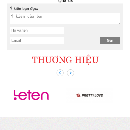
Quá Đà
Ý kiến bạn đọc:
THƯƠNG HIỆU