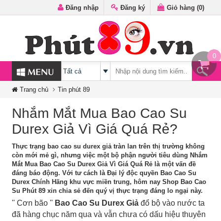
Đăng nhập
Đăng ký
Giỏ hàng (
0
)
0
MENU
Trang chủ
Tin phút 89
Nhắm Mắt Mua Bao Cao Su
Durex Giả Vì Giá Quá Rẻ?
Thực trạng bao cao su durex giả tràn lan trên thị trường không
còn mới mẻ gì, nhưng việc một bộ phận người tiêu dùng Nhắm
Mắt Mua Bao Cao Su Durex Giả Vì Giá Quá Rẻ là một vấn đề
đáng báo động. Với tư cách là Đại lý độc quyền Bao Cao Su
Durex Chính Hãng khu vực miền trung, hôm nay Shop Bao Cao
Su Phút 89 xin chia sẻ đến quý vị thực trạng đáng lo ngại này.
'' Cơn bão ''
Bao Cao Su Durex Giả
đổ bộ vào nước ta
đã hàng chục năm qua và vẫn chưa có dấu hiệu thuyên