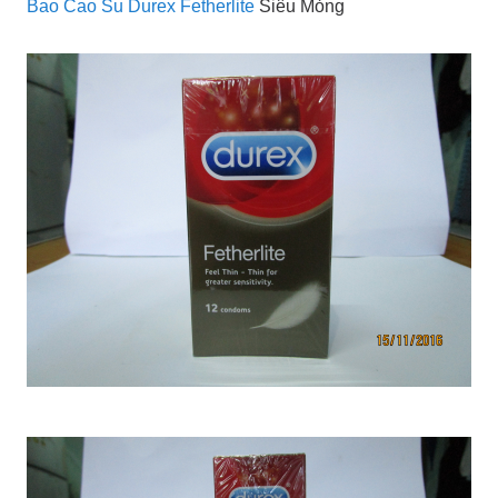
Bao Cao Su Durex Fetherlite
Siêu Mỏng