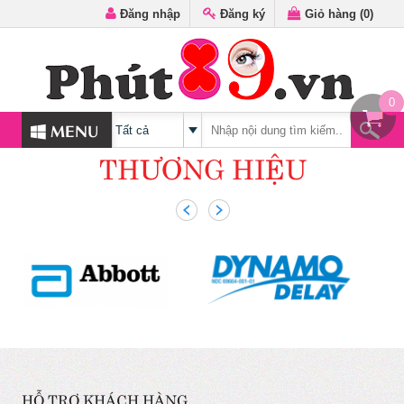
Đăng nhập
Đăng ký
Giỏ hàng (
0
)
0
MENU
THƯƠNG HIỆU
HỖ TRỢ KHÁCH HÀNG