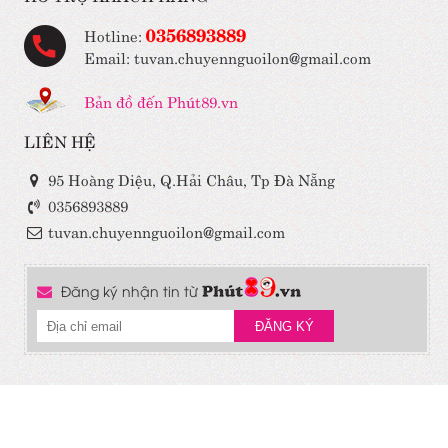
0356893889
Hotline:
Email: tuvan.chuyennguoilon@gmail.com
Bản đồ đến Phút89.vn
LIÊN HỆ
95 Hoàng Diệu, Q.Hải Châu, Tp Đà Nẵng
0356893889
tuvan.chuyennguoilon@gmail.com
Đăng ký nhận tin từ