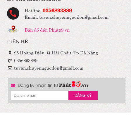
0356893889
Hotline:
Email: tuvan.chuyennguoilon@gmail.com
Bản đồ đến Phút89.vn
LIÊN HỆ
95 Hoàng Diệu, Q.Hải Châu, Tp Đà Nẵng
0356893889
tuvan.chuyennguoilon@gmail.com
Đăng ký nhận tin từ