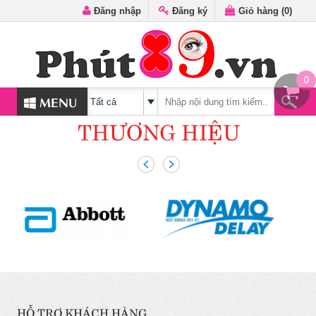
Đăng nhập
Đăng ký
Giỏ hàng (
0
)
0
MENU
THƯƠNG HIỆU
HỖ TRỢ KHÁCH HÀNG