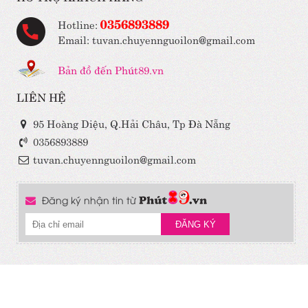
0356893889
Hotline:
Email: tuvan.chuyennguoilon@gmail.com
Bản đồ đến Phút89.vn
LIÊN HỆ
95 Hoàng Diệu, Q.Hải Châu, Tp Đà Nẵng
0356893889
tuvan.chuyennguoilon@gmail.com
Đăng ký nhận tin từ