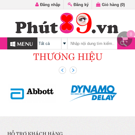
Đăng nhập
Đăng ký
Giỏ hàng (
0
)
0
MENU
THƯƠNG HIỆU
HỖ TRỢ KHÁCH HÀNG