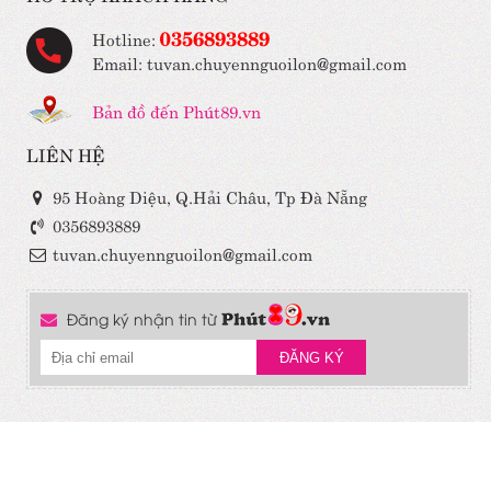
0356893889
Hotline:
Email: tuvan.chuyennguoilon@gmail.com
Bản đồ đến Phút89.vn
LIÊN HỆ
95 Hoàng Diệu, Q.Hải Châu, Tp Đà Nẵng
0356893889
tuvan.chuyennguoilon@gmail.com
Đăng ký nhận tin từ