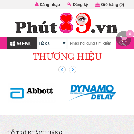
Đăng nhập
Đăng ký
Giỏ hàng (
0
)
0
MENU
THƯƠNG HIỆU
HỖ TRỢ KHÁCH HÀNG